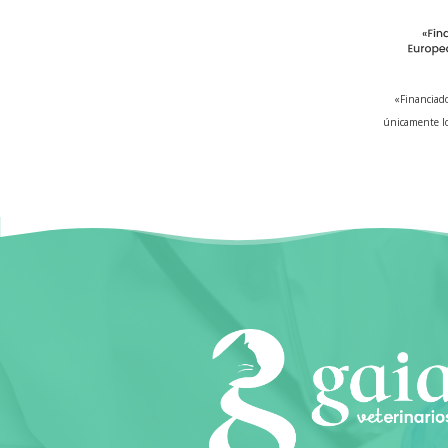
«Financiado
únicamente lo