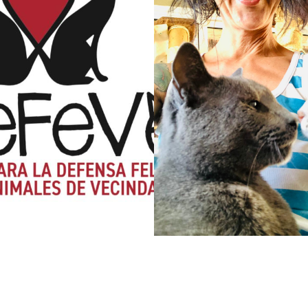
ACIÓN DEFENSA
REFUGIO ROMEO
A VECINDARIO
COMPANY