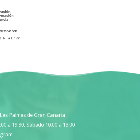
presadas son
a. Ni la Unión
, Las Palmas de Gran Canaria
:00 a 19:30, Sábado 10:00 a 13:00
agram