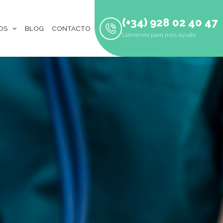
(+34) 928 02 40 47
OS
BLOG
CONTACTO
Llámenos para más ayuda