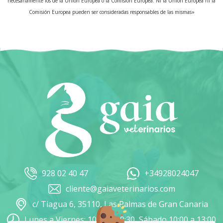
necesariamente los de la Unión Europea o la Comisión Europea. Ni la Unión Europea ni la
Comisión Europea pueden ser consideradas responsables de las mismas»
928 02 40 47
+34928024047
cliente@gaiaveterinarios.com
c/ Tiagua 6, 35110, Las Palmas de Gran Canaria
Lunes a Viernes: 10:00 a 19:30, Sábado 10:00 a 13:00