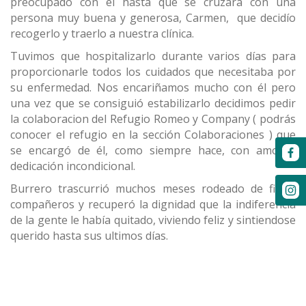
preocupado con él hasta que se cruzara con una
persona muy buena y generosa, Carmen, que decidío
recogerlo y traerlo a nuestra clínica.
Tuvimos que hospitalizarlo durante varios días para
proporcionarle todos los cuidados que necesitaba por
su enfermedad. Nos encariñamos mucho con él pero
una vez que se consiguió estabilizarlo decidimos pedir
la colaboracion del Refugio Romeo y Company ( podrás
conocer el refugio en la sección Colaboraciones ) que
se encargó de él, como siempre hace, con amor y
dedicación incondicional.
Burrero trascurrió muchos meses rodeado de fieles
compañeros y recuperó la dignidad que la indiferencia
de la gente le había quitado, viviendo feliz y sintiendose
querido hasta sus ultimos días.